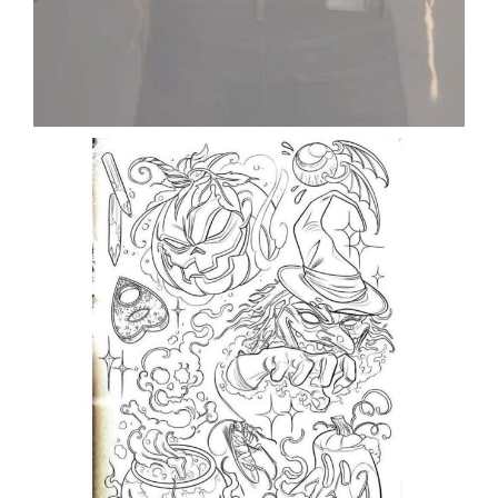
Oct 19
enriklefrik