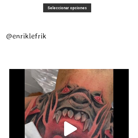
Seleccionar opciones
@enriklefrik
enriklefrik