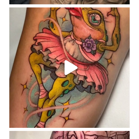
enriklefrik
Oct 17
enriklefrik