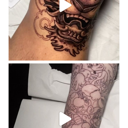
Sep 26
enriklefrik