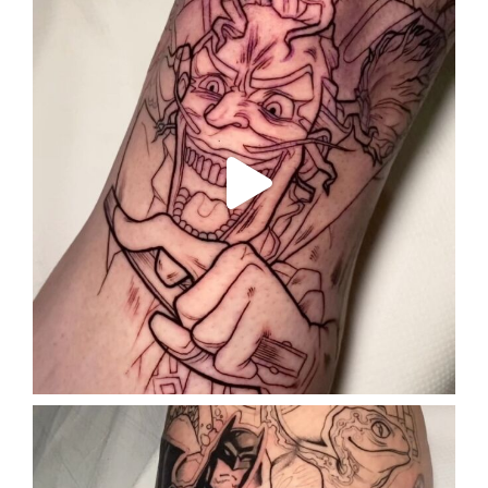
Oct 7
enriklefrik