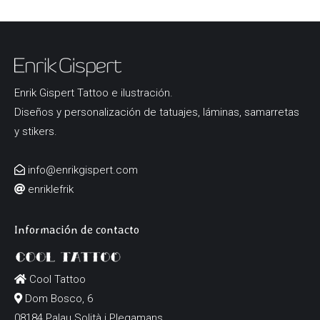
Enrik Gispert Tattoo e ilustración.
Diseños y personalización de tatuajes, láminas, samarretas
y stikers.
info@enrikgispert.com
enriklefrik
Información de contacto
Cool Tattoo
Dom Bosco, 6
08184 Palau Solità i Plegamans