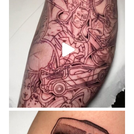
Sep 15
enriklefrik