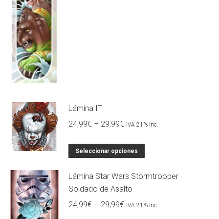
Lámina IT
24,99
€
–
29,99
€
IVA 21% Inc.
Seleccionar opciones
Lámina Star Wars Stormtrooper ·
Soldado de Asalto
24,99
€
–
29,99
€
IVA 21% Inc.