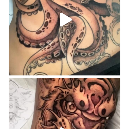
Sep 28
enriklefrik