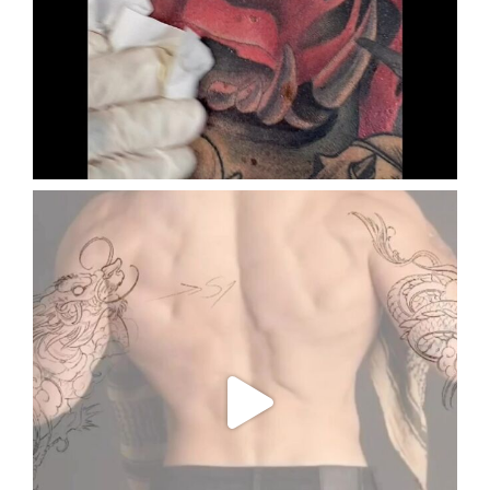
Oct 20
enriklefrik