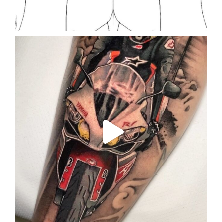
Sep 21
enriklefrik
Sep 19