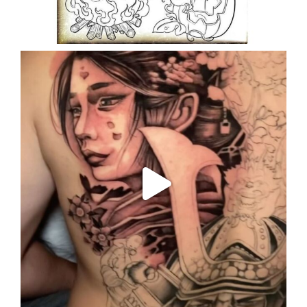
Oct 19
enriklefrik
Oct 18