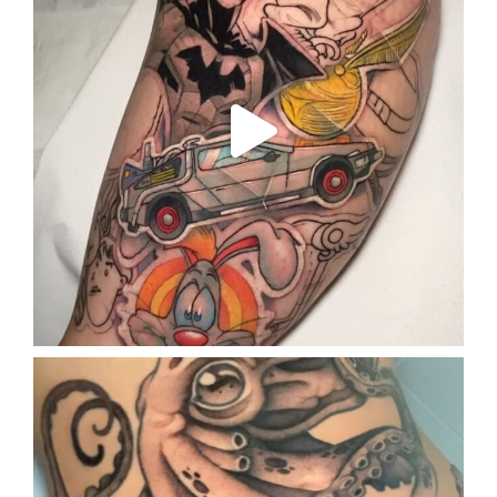
Oct 3
enriklefrik