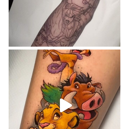
Sep 26
enriklefrik