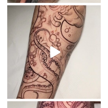
enriklefrik
Sep 16
enriklefrik