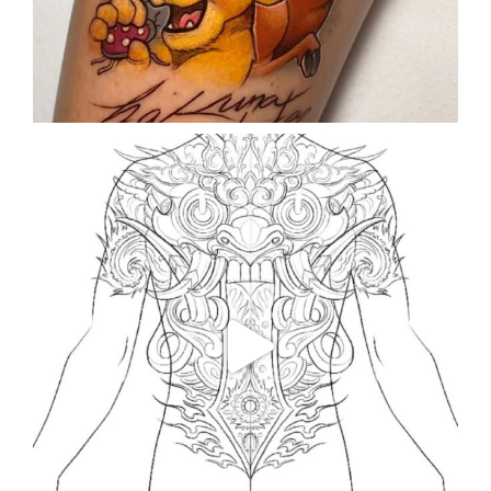
Sep 25
enriklefrik