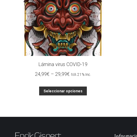
Lámina virus COVID-19
24,99
€
–
29,99
€
IVA 21% Inc.
Seleccionar opciones
Informaci