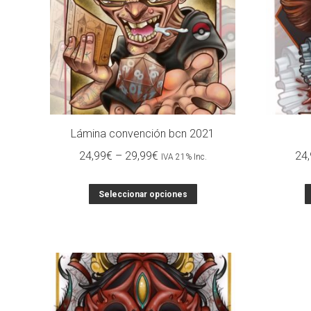
Lámina convención bcn 2021
24,99
€
–
29,99
€
24,
IVA 21% Inc.
Seleccionar opciones