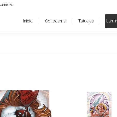
nriklefrik
Inicio
Conóceme
Tatuajes
Lámi