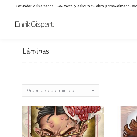
Tatuador e ilustrador · Contacta y solicita tu obra personalizada. @e
Láminas